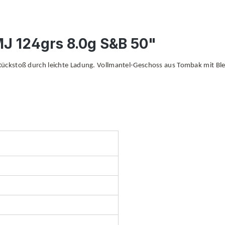
MJ 124grs 8.0g S&B 50"
 Rückstoß durch leichte Ladung. Vollmantel-Geschoss aus Tombak mit B