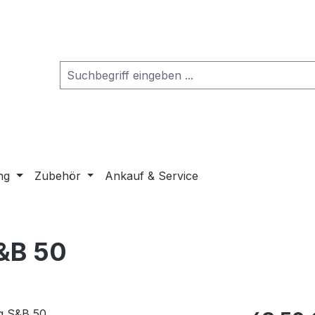
ng
Zubehör
Ankauf & Service
&B 50