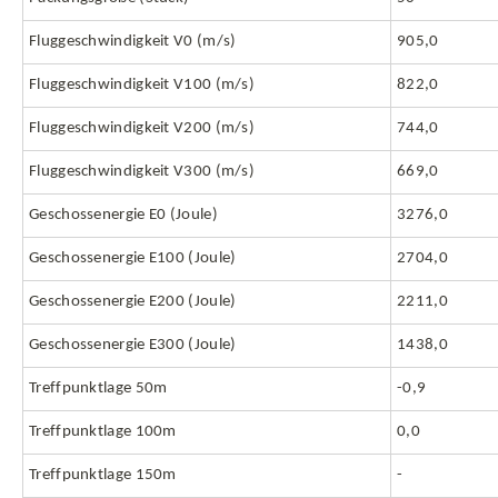
Fluggeschwindigkeit V0 (m/s)
905,0
Fluggeschwindigkeit V100 (m/s)
822,0
Fluggeschwindigkeit V200 (m/s)
744,0
Fluggeschwindigkeit V300 (m/s)
669,0
Geschossenergie E0 (Joule)
3276,0
Geschossenergie E100 (Joule)
2704,0
Geschossenergie E200 (Joule)
2211,0
Geschossenergie E300 (Joule)
1438,0
Treffpunktlage 50m
-0,9
Treffpunktlage 100m
0,0
Treffpunktlage 150m
-