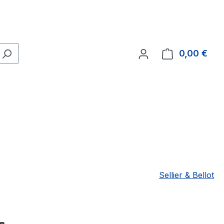
0,00 €
Ware
Sellier & Bellot