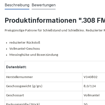
Beschreibung
Bewertungen
Produktinformationen ".308 F
Preisgünstige Patrone für Schießstand und Schießkino. Reduzierter
reduzierter Rückstoß
Vollmantel-Geschoss
Messinghülse und Boxerzündung
Datenblatt:
Herstellernummer
V340802
Geschossgewicht (g/grs)
8,0/124
Geschossart
Vollmantel
Packungsgröße (Stück)
50