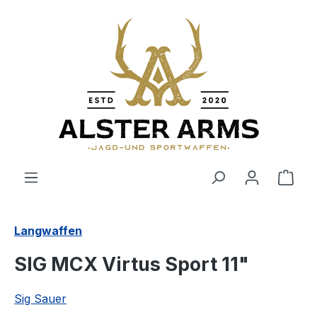
Zum Hauptinhalt springen
Ware
Langwaffen
SIG MCX Virtus Sport 11"
Sig Sauer