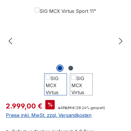
Bildergalerie überspringen
%
2.999,00 €
4.178,99 €
(28.24% gespart)
Preise inkl. MwSt. zzgl. Versandkosten