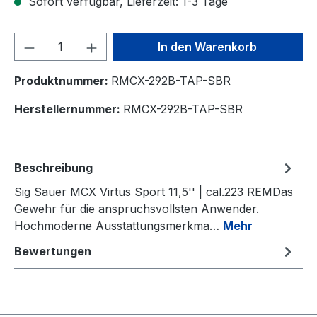
Sofort verfügbar, Lieferzeit: 1-3 Tage
Produkt Anzahl: Gib den gewünschten We
In den Warenkorb
Produktnummer:
RMCX-292B-TAP-SBR
Herstellernummer:
RMCX-292B-TAP-SBR
Beschreibung
Sig Sauer MCX Virtus Sport 11,5'' | cal.223 REMDas
Gewehr für die anspruchsvollsten Anwender.
Hochmoderne Ausstattungsmerkma…
Mehr
Bewertungen