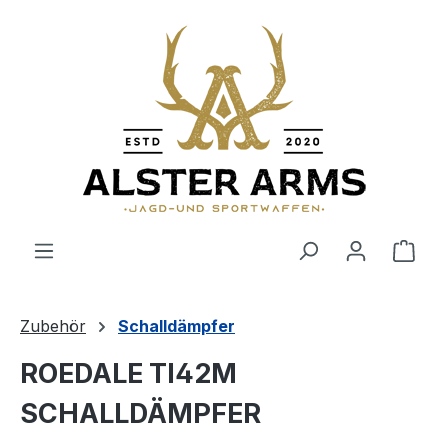
Zum Hauptinhalt springen
Ware
Zubehör
Schalldämpfer
ROEDALE TI42M
SCHALLDÄMPFER