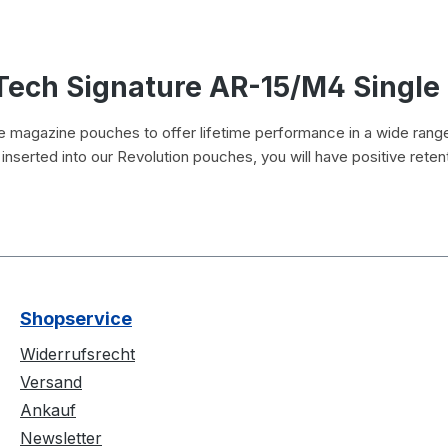
Tech Signature AR-15/M4 Singl
e magazine pouches to offer lifetime performance in a wide rang
inserted into our Revolution pouches, you will have positive rete
Shopservice
Widerrufsrecht
Versand
Ankauf
Newsletter