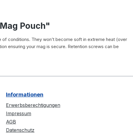
e Mag Pouch"
e of conditions. They won’t become soft in extreme heat (over
ntion ensuring your mag is secure. Retention screws can be
Informationen
Erwerbsberechtigungen
Impressum
AGB
Datenschutz