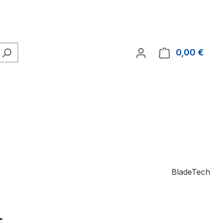
0,00 €
Ware
BladeTech