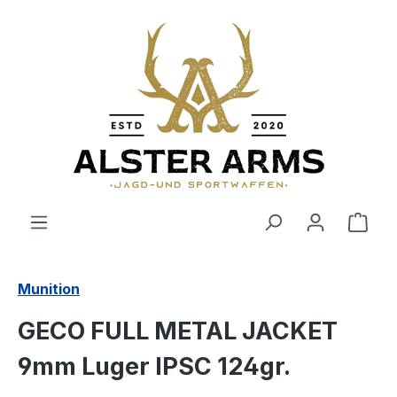
Zum Hauptinhalt springen
Ware
Munition
GECO FULL METAL JACKET
9mm Luger IPSC 124gr.