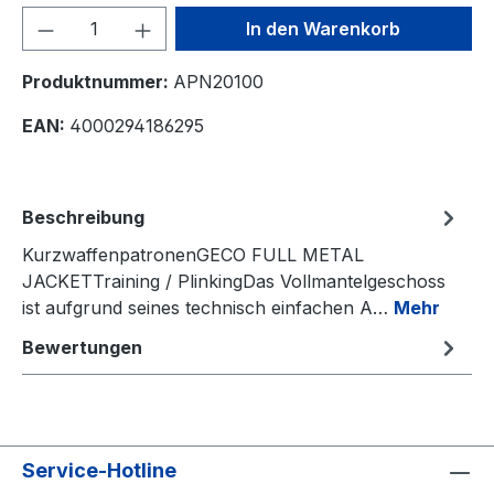
Produkt Anzahl: Gib den gewünschten We
In den Warenkorb
Produktnummer:
APN20100
EAN:
4000294186295
Beschreibung
KurzwaffenpatronenGECO FULL METAL
JACKETTraining / PlinkingDas Vollmantelgeschoss
ist aufgrund seines technisch einfachen A…
Mehr
Bewertungen
Service-Hotline