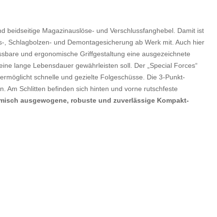
 beidseitige Magazinauslöse- und Verschlussfanghebel. Damit ist
ugs-, Schlagbolzen- und Demontagesicherung ab Werk mit. Auch hier
ssbare und ergonomische Griffgestaltung eine ausgezeichnete
eine lange Lebensdauer gewährleisten soll. Der „Special Forces“
rmöglicht schnelle und gezielte Folgeschüsse. Die 3-Punkt-
. Am Schlitten befinden sich hinten und vorne rutschfeste
nomisch ausgewogene, robuste und zuverlässige Kompakt-