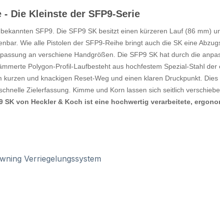
 Die Kleinste der SFP9-Serie
bekannten SFP9. Die SFP9 SK besitzt einen kürzeren Lauf (86 mm) und
ienbar. Wie alle Pistolen der SFP9-Reihe bringt auch die SK eine Abz
 Anpassung an verschiene Handgrößen. Die SFP9 SK hat durch die anpa
hämmerte Polygon-Profil-Laufbesteht aus hochfestem Spezial-Stahl der 
m kurzen und knackigen Reset-Weg und einen klaren Druckpunkt. Dies e
chnelle Zielerfassung. Kimme und Korn lassen sich seitlich verschieben
9 SK von Heckler & Koch ist eine hochwertig verarbeitete, ergo
owning Verriegelungssystem