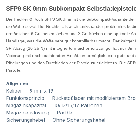
SFP9 SK 9mm Subkompakt Selbstladepistole -
Die Heckler & Koch SFP9 SK 9mm ist die Subkompakt-Variante der 
die Waffe sowohl für Rechts- als auch Linkshänder problemlos bed
ermöglichen 6 Griffseitenflächen und 3 Griffrücken eine optimale
Handlage, was die Waffe sehr gut kontrollierbar macht. Der kaltge
SF-Abzug (20-25 N) mit integriertem Sicherheitszüngel hat nur 3m
Visierung mit nachleuchtenden Einsätzen ermöglicht eine gute und s
Riffelungen und das Durchladen der Pistole zu erleichtern.
Die SFP
Pistole.
Allgemein
Kaliber 9 mm x 19
Funktionsprinzip Rückstoßlader mit modifiziertem Br
Magazinkapazität 10/13/15/17 Patronen
Magazinauslösung Paddle
Sicherungshebel Ohne Sicherungshebel