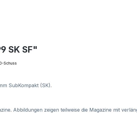
P9 SK SF"
 10-Schuss
) 9mm SubKompakt (SK).
ine. Abbildungen zeigen teilweise die Magazine mit verlän