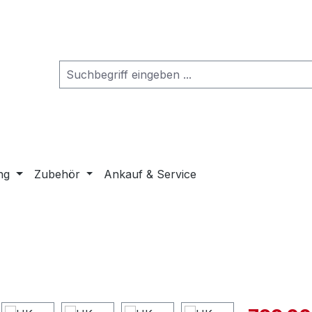
ng
Zubehör
Ankauf & Service