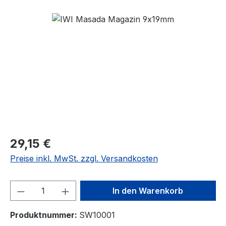
Bildergalerie überspringen
29,15 €
Preise inkl. MwSt. zzgl. Versandkosten
Produkt Anzahl: Gib den gewünschten We
In den Warenkorb
Produktnummer:
SW10001