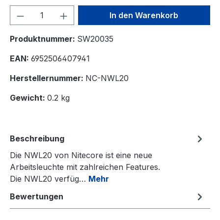
Produkt Anzahl: Gib den gewünschten We
In den Warenkorb
Produktnummer:
SW20035
EAN:
6952506407941
Herstellernummer:
NC-NWL20
Gewicht:
0.2 kg
Beschreibung
Die NWL20 von Nitecore ist eine neue
Arbeitsleuchte mit zahlreichen Features.
Die NWL20 verfüg…
Mehr
Bewertungen