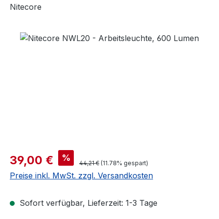
Nitecore
Bildergalerie überspringen
%
39,00 €
44,21 €
(11.78% gespart)
Preise inkl. MwSt. zzgl. Versandkosten
Sofort verfügbar, Lieferzeit: 1-3 Tage