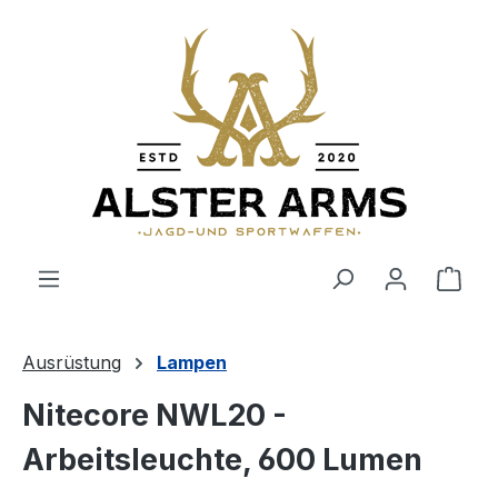
Zum Hauptinhalt springen
Ware
Ausrüstung
Lampen
Nitecore NWL20 -
Arbeitsleuchte, 600 Lumen